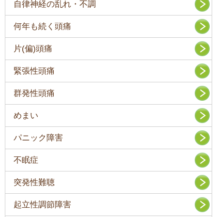
自律神経の乱れ・不調
何年も続く頭痛
片(偏)頭痛
緊張性頭痛
群発性頭痛
めまい
パニック障害
不眠症
突発性難聴
起立性調節障害