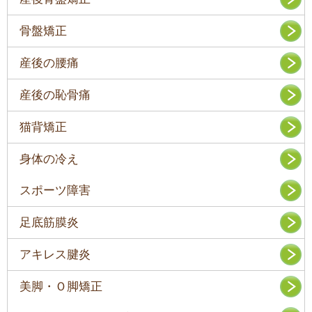
骨盤矯正
産後の腰痛
産後の恥骨痛
猫背矯正
身体の冷え
スポーツ障害
足底筋膜炎
アキレス腱炎
美脚・Ｏ脚矯正