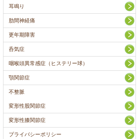
耳鳴り
肋間神経痛
更年期障害
呑気症
咽喉頭異常感症（ヒステリー球）
顎関節症
不整脈
変形性股関節症
変形性膝関節症
プライバシーポリシー