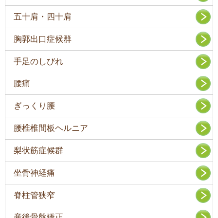
五十肩・四十肩
胸郭出口症候群
手足のしびれ
腰痛
ぎっくり腰
腰椎椎間板ヘルニア
梨状筋症候群
坐骨神経痛
脊柱管狭窄
産後骨盤矯正