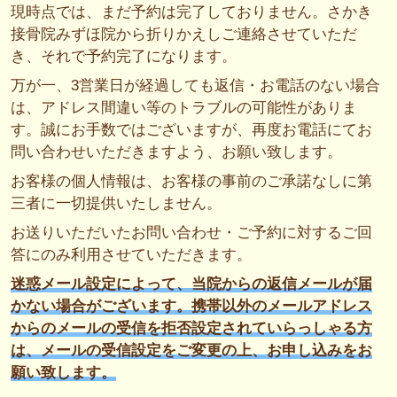
現時点では、まだ予約は完了しておりません。さかき
接骨院みずほ院から折りかえしご連絡させていただ
き、それで予約完了になります。
万が一、3営業日が経過しても返信・お電話のない場合
は、アドレス間違い等のトラブルの可能性がありま
す。誠にお手数ではございますが、再度お電話にてお
問い合わせいただきますよう、お願い致します。
お客様の個人情報は、お客様の事前のご承諾なしに第
三者に一切提供いたしません。
お送りいただいたお問い合わせ・ご予約に対するご回
答にのみ利用させていただきます。
迷惑メール設定によって、当院からの返信メールが届
かない場合がございます。携帯以外のメールアドレス
からのメールの受信を拒否設定されていらっしゃる方
は、メールの受信設定をご変更の上、お申し込みをお
願い致します。