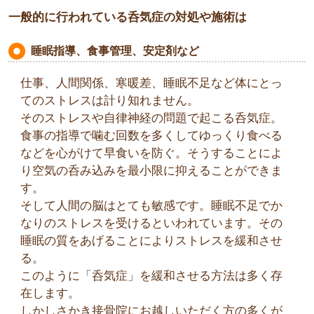
一般的に行われている呑気症の対処や施術は
睡眠指導、食事管理、安定剤など
仕事、人間関係、寒暖差、睡眠不足など体にとっ
てのストレスは計り知れません。
そのストレスや自律神経の問題で起こる呑気症。
食事の指導で噛む回数を多くしてゆっくり食べる
などを心がけて早食いを防ぐ。そうすることによ
り空気の呑み込みを最小限に抑えることができま
す。
そして人間の脳はとても敏感です。睡眠不足でか
なりのストレスを受けるといわれています。その
睡眠の質をあげることによりストレスを緩和させ
る。
このように「呑気症」を緩和させる方法は多く存
在します。
しかしさかき接骨院にお越しいただく方の多くが