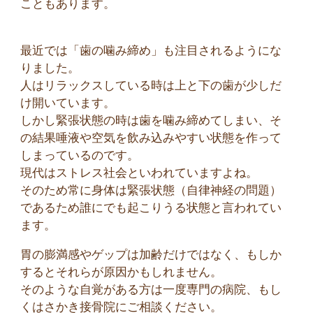
こともあります。
最近では「歯の噛み締め」も注目されるようにな
りました。
人はリラックスしている時は上と下の歯が少しだ
け開いています。
しかし緊張状態の時は歯を噛み締めてしまい、そ
の結果唾液や空気を飲み込みやすい状態を作って
しまっているのです。
現代はストレス社会といわれていますよね。
そのため常に身体は緊張状態（自律神経の問題）
であるため誰にでも起こりうる状態
と言われてい
ます。
胃の膨満感やゲップは加齢だけではなく、もしか
するとそれらが原因かもしれません。
そのような自覚がある方は一度専門の病院、もし
くはさかき接骨院にご相談ください。