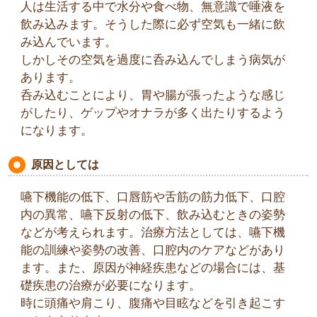
人は生活する中で水分や食べ物、無意識で唾液を
飲み込みます。そうした際に必ず空気も一緒に飲
み込んでいます。
しかしその空気を過度に呑み込んでしまう病気が
あります。
呑み込むことにより、胃や腸が張ったような感じ
がしたり、ゲップやオナラが多く出たりするよう
になります。
原因としては
嚥下機能の低下、口唇筋や舌筋の筋力低下、口腔
内の異常、嚥下反射の低下、飲み込むときの姿勢
などが考えられます。治療方法としては、嚥下機
能の訓練や姿勢の改善、口腔内のケアなどがあり
ます。また、原因が神経疾患などの場合には、基
礎疾患の治療が必要になります。
時に頭痛や肩こり、腹痛や目眩などを引き起こす