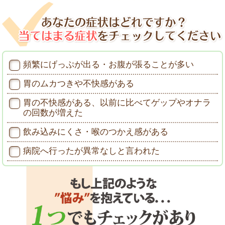
頻繁にげっぷが出る・お腹が張ることが多い
胃のムカつきや不快感がある
胃の不快感がある、以前に比べてゲップやオナラ
の回数が増えた
飲み込みにくさ・喉のつかえ感がある
病院へ行ったが異常なしと言われた