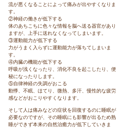
流が悪くなることによって痛みが出やすくなりま
す。
②神経の働きが低下する
体のあちこちに色々な情報を脳へ送る器官があり
ますが、上手に送れなくなってしまいます。
③運動能力が低下する
力がうまく入らずに運動能力が落ちてしまいま
す。
④内臓の機能が低下する
呼吸が浅くなったり、消化不良を起こしたり、便
秘になったりします。
⑤自律神経の失調がおこる
動悸、不眠、ほてり、微熱、多汗、慢性的な疲労
感などがおこりやすくなります。
そして人は痛みなどの症状を回復するのに睡眠が
必要なのですが、その睡眠にも影響が出るため熟
睡ができず本来の自然治癒力が低下していきま