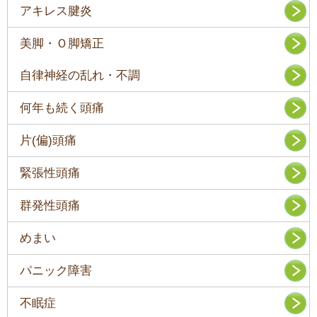
アキレス腱炎
美脚・Ｏ脚矯正
自律神経の乱れ・不調
何年も続く頭痛
片(偏)頭痛
緊張性頭痛
群発性頭痛
めまい
パニック障害
不眠症