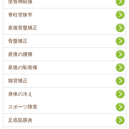
坐骨神経痛
脊柱管狭窄
産後骨盤矯正
骨盤矯正
産後の腰痛
産後の恥骨痛
猫背矯正
身体の冷え
スポーツ障害
足底筋膜炎