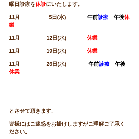
曜日診療を
休診
に
いたします。
11月 5日(水)
午前
診療
午後
休
業
11月 12日(水)
休業
11月 19
日(水)
休業
11月 26
日(水)
午前
診療
午後
休業
とさせて頂きます。
皆様にはご迷惑をお掛けしますがご理解ご了承く
ださい。