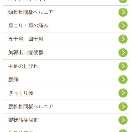
頸椎椎間板ヘルニア
肩こり・肩の痛み
五十肩・四十肩
胸郭出口症候群
手足のしびれ
腰痛
ぎっくり腰
腰椎椎間板ヘルニア
梨状筋症候群