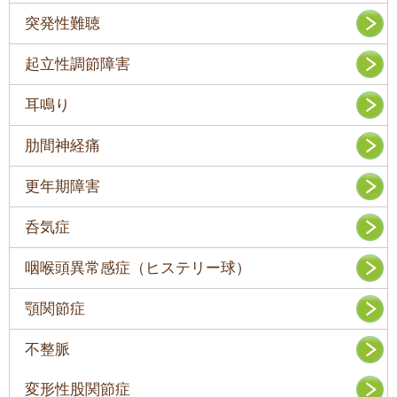
突発性難聴
起立性調節障害
耳鳴り
肋間神経痛
更年期障害
呑気症
咽喉頭異常感症（ヒステリー球）
顎関節症
不整脈
変形性股関節症